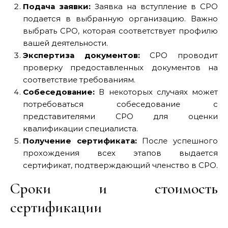
Подача заявки:
Заявка на вступление в СРО
подается в выбранную организацию. Важно
выбрать СРО, которая соответствует профилю
вашей деятельности.
Экспертиза документов:
СРО проводит
проверку предоставленных документов на
соответствие требованиям.
Собеседование:
В некоторых случаях может
потребоваться собеседование с
представителями СРО для оценки
квалификации специалиста.
Получение сертификата:
После успешного
прохождения всех этапов выдается
сертификат, подтверждающий членство в СРО.
Сроки и стоимость
сертификации