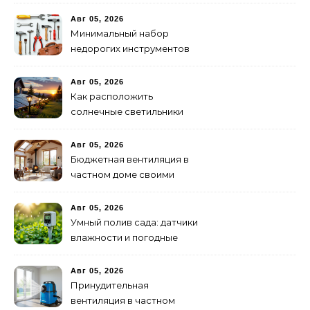
открытые коммуникации
Авг 05, 2026
Минимальный набор
недорогих инструментов
для первого ремонта
Авг 05, 2026
Как расположить
солнечные светильники
для максимального света
Авг 05, 2026
Бюджетная вентиляция в
частном доме своими
руками
Авг 05, 2026
Умный полив сада: датчики
влажности и погодные
станции
Авг 05, 2026
Принудительная
вентиляция в частном