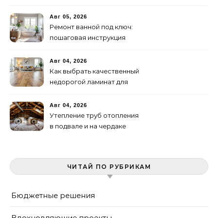
доме: от проекта до
монтажа
Авг 05, 2026
Ремонт ванной под ключ:
пошаговая инструкция
Авг 04, 2026
Как выбрать качественный
недорогой ламинат для
дома
Авг 04, 2026
Утепление труб отопления
в подвале и на чердаке
ЧИТАЙ ПО РУБРИКАМ
Бюджетные решения
Вдохновляющие проекты