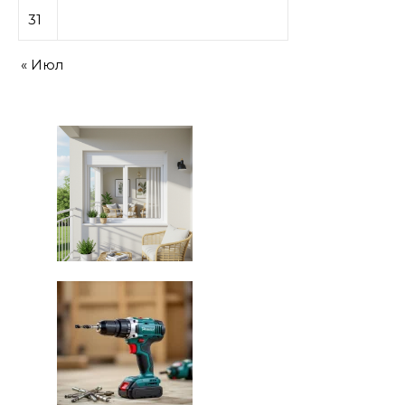
31
« Июл