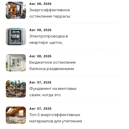
Авг 08, 2026
Энергоэффективное
остекление террасы:
системы и теплопакеты
Авг 08, 2026
Электропроводка в
квартире: щиток,
автоматы, разводка
Авг 08, 2026
Бюджетное остекление
балкона раздвижными
алюминиевыми рамами
Авг 07, 2026
Фундамент на винтовых
сваях: когда это
оправдано
Авг 07, 2026
Топ-5 энергоэффективных
материалов для утепления
дома 2026