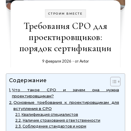
СТРОИМ ВМЕСТЕ
Требования СРО для
проектировщиков:
порядок сертификации
9 февраля 2026
- от
Avtor
Содержание
Что такое СРО и зачем она нужна
проектировщикам?
Основные требования к проектировщикам для
вступления в СРО
Квалификация специалистов
Наличие страхования ответственности
Соблюдение стандартов и норм