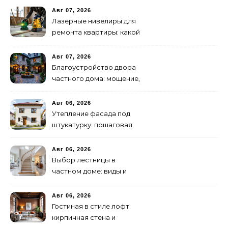
Авг 07, 2026
Лазерные нивелиры для
ремонта квартиры: какой
бренд лучше?
Авг 07, 2026
Благоустройство двора
частного дома: мощение,
скульптуры, свет
Авг 06, 2026
Утепление фасада под
штукатурку: пошаговая
инструкция
Авг 06, 2026
Выбор лестницы в
частном доме: виды и
материалы
Авг 06, 2026
Гостиная в стиле лофт:
кирпичная стена и