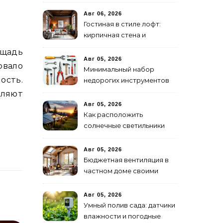
материалы
Авг 06, 2026
Гостиная в стиле лофт:
кирпичная стена и
открытые коммуникации
Авг 05, 2026
овало
Минимальный набор
ость.
недорогих инструментов
для первого ремонта
оляют
Авг 05, 2026
Как расположить
солнечные светильники
для максимального света
Авг 05, 2026
Бюджетная вентиляция в
частном доме своими
руками
Авг 05, 2026
Умный полив сада: датчики
влажности и погодные