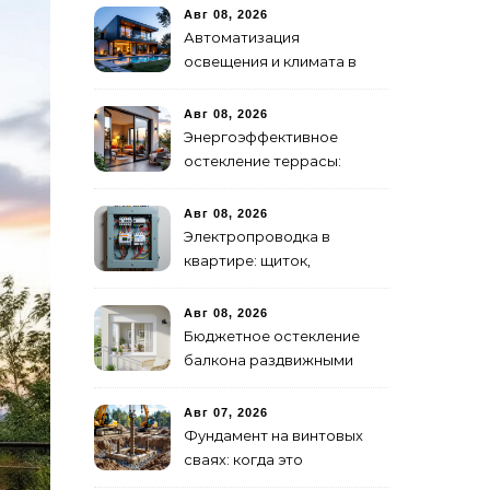
Авг 08, 2026
Автоматизация
освещения и климата в
умном доме
Авг 08, 2026
Энергоэффективное
остекление террасы:
системы и теплопакеты
Авг 08, 2026
Электропроводка в
квартире: щиток,
автоматы, разводка
Авг 08, 2026
Бюджетное остекление
балкона раздвижными
алюминиевыми рамами
Авг 07, 2026
Фундамент на винтовых
сваях: когда это
оправдано