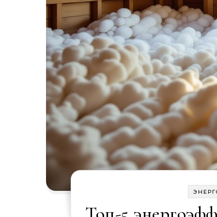
ЭНЕР
Топ-5 энергоэфф