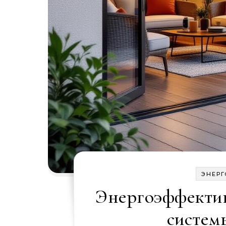
ЭНЕР
Энергоэффектив
систем