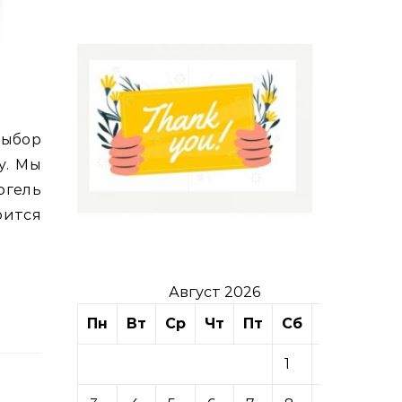
у. Мы
огель
оится
Август 2026
Пн
Вт
Ср
Чт
Пт
Сб
Вс
1
2