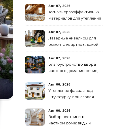
Авг 07, 2026
Топ-5 энергоэффективных
материалов для утепления
дома 2026
Авг 07, 2026
Лазерные нивелиры для
ремонта квартиры: какой
бренд лучше?
Авг 07, 2026
Благоустройство двора
частного дома: мощение,
скульптуры, свет
Авг 06, 2026
Утепление фасада под
штукатурку: пошаговая
инструкция
Авг 06, 2026
Выбор лестницы в
частном доме: виды и