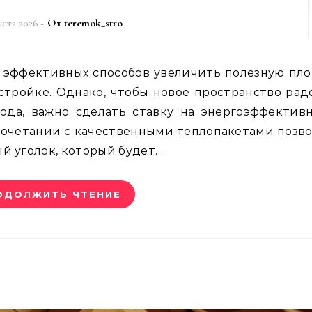
уста 2026
- От
teremok_stro
стройке. Однако, чтобы новое пространство рад
да, важно сделать ставку на энергоэффективн
очетании с качественными теплопакетами позв
й уголок, который будет…
ОДОЛЖИТЬ ЧТЕНИЕ