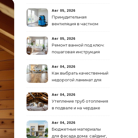
станции
Авг 05, 2026
Принудительная
вентиляция в частном
доме: от проекта до
монтажа
Авг 05, 2026
Ремонт ванной под ключ:
пошаговая инструкция
Авг 04, 2026
Как выбрать качественный
недорогой ламинат для
дома
Авг 04, 2026
Утепление труб отопления
в подвале и на чердаке
Авг 04, 2026
Бюджетные материалы
для фасада дома: сайдинг,