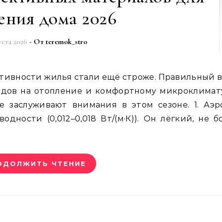
ения дома 2026
уста 2026
- От
teremok_stro
одов на отопление и комфортному микроклимат
е заслуживают внимания в этом сезоне. 1. Аэр
дности (0,012–0,018 Вт/(м·К)). Он лёгкий, не б
ОДОЛЖИТЬ ЧТЕНИЕ