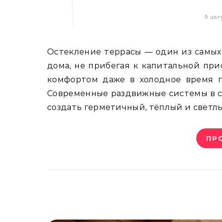
8 авг
Остекление террасы — один из самых эффективных способов увеличить полезную площадь
дома, не прибегая к капитальной при
комфортом даже в холодное время го
Современные раздвижные системы в с
создать герметичный, тёплый и светлы
ПР