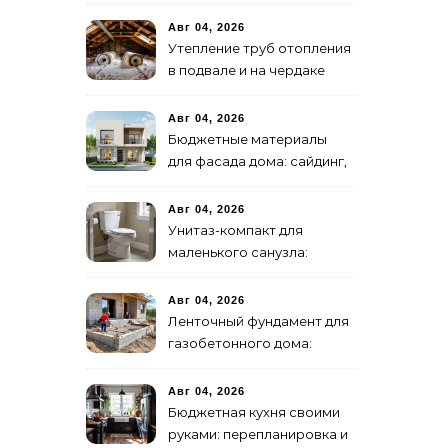
дома
Авг 04, 2026
Утепление труб отопления
в подвале и на чердаке
Авг 04, 2026
Бюджетные материалы
для фасада дома: сайдинг,
штукатурка, панели
Авг 04, 2026
Унитаз-компакт для
маленького санузла:
обзор с инсталляциями
Авг 04, 2026
Ленточный фундамент для
газобетонного дома:
нюансы расчета
Авг 04, 2026
Бюджетная кухня своими
руками: перепланировка и