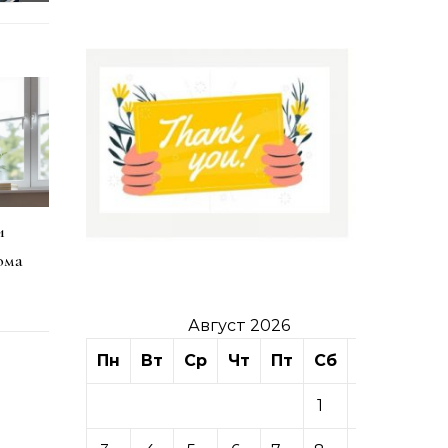
и
ома
Август 2026
Пн
Вт
Ср
Чт
Пт
Сб
Вс
1
2