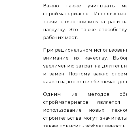
Важно также учитывать м
стройматериалов. Использов
значительно снизить затраты н
нагрузку. Это также способст
рабочих мест.
При рациональном использован
внимание их качеству. Выб
увеличению затрат на длительн
и замен. Поэтому важно стре
качества, которые обеспечат до
Одним из методов обесп
стройматериалов является
использование новых техн
строительства могут значитель
также повысить эффективность 