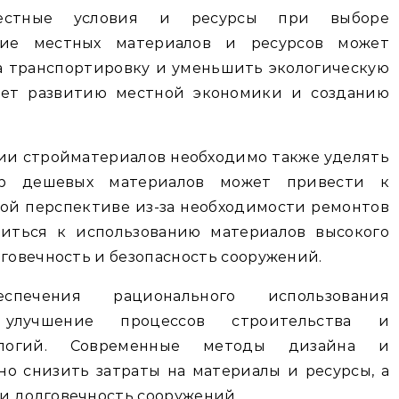
естные условия и ресурсы при выборе
ание местных материалов и ресурсов может
а транспортировку и уменьшить экологическую
вует развитию местной экономики и созданию
ии стройматериалов необходимо также уделять
ор дешевых материалов может привести к
ой перспективе из-за необходимости ремонтов
миться к использованию материалов высокого
лговечность и безопасность сооружений.
ечения рационального использования
 улучшение процессов строительства и
ологий. Современные методы дизайна и
но снизить затраты на материалы и ресурсы, а
и долговечность сооружений.