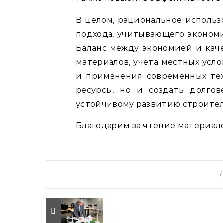
В целом, рациональное использ
подхода, учитывающего экономи
Баланс между экономией и кач
материалов, учета местных усло
и применения современных тех
ресурсы, но и создать долгов
устойчивому развитию строител
Благодарим за чтение материало