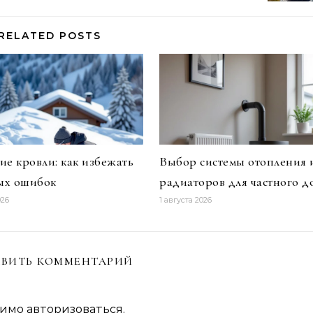
RELATED POSTS
ие кровли: как избежать
Выбор системы отопления 
ых ошибок
радиаторов для частного д
026
1 августа 2026
ВИТЬ КОММЕНТАРИЙ
димо
авторизоваться
.