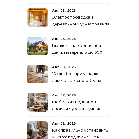
декор
Авг 03, 2026
Электропроводка в
деревянном доме: правила
безопасности
Авг 03, 2026
Бюджетная кровля для
дачи: материалы до 500
руб/м²
Авг 03, 2026
10 ошибок при укладке
ламината и способы их
избежать
Авг 02, 2026
Мебель из поддонов
своими руками: лучшие
идеи для дачи и дома
Авг 02, 2026
Как правильно установить
унитаз: подключение к