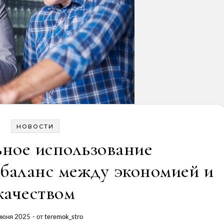
НОВОСТИ
ное использование
 баланс между экономией и
качеством
июня 2025
- от
teremok_stro