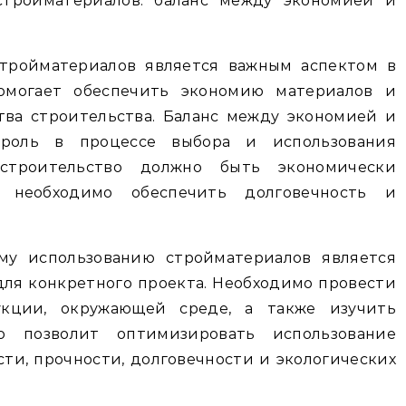
стройматериалов: баланс между экономией и
стройматериалов является важным аспектом в
помогает обеспечить экономию материалов и
тва строительства. Баланс между экономией и
 роль в процессе выбора и использования
 строительство должно быть экономически
необходимо обеспечить долговечность и
у использованию стройматериалов является
ля конкретного проекта. Необходимо провести
укции, окружающей среде, а также изучить
о позволит оптимизировать использование
сти, прочности, долговечности и экологических