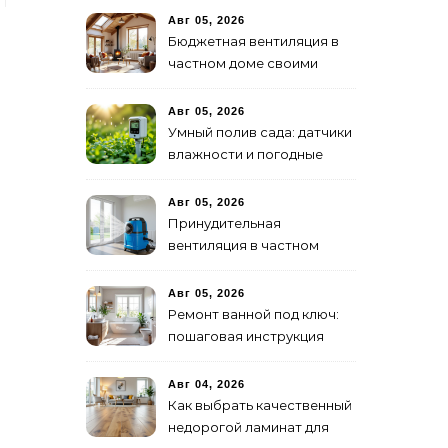
Авг 05, 2026
Бюджетная вентиляция в
частном доме своими
руками
Авг 05, 2026
Умный полив сада: датчики
влажности и погодные
станции
Авг 05, 2026
Принудительная
вентиляция в частном
доме: от проекта до
монтажа
Авг 05, 2026
Ремонт ванной под ключ:
пошаговая инструкция
Авг 04, 2026
Как выбрать качественный
недорогой ламинат для