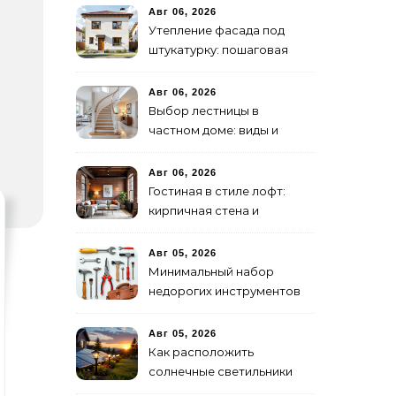
Авг 06, 2026
Утепление фасада под
штукатурку: пошаговая
инструкция
Авг 06, 2026
Выбор лестницы в
частном доме: виды и
материалы
Авг 06, 2026
Гостиная в стиле лофт:
кирпичная стена и
открытые коммуникации
Авг 05, 2026
Минимальный набор
недорогих инструментов
для первого ремонта
Авг 05, 2026
Как расположить
солнечные светильники
для максимального света