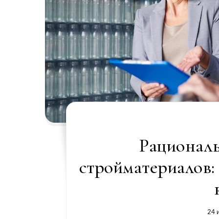
Рациональ
стройматериалов:
24 